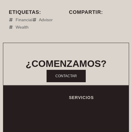
ETIQUETAS:
COMPARTIR:
Financial
Advisor
Wealth
¿COMENZAMOS?
CONTACTAR
SERVICIOS